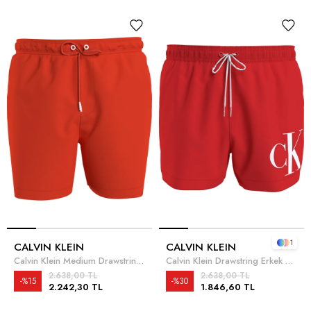
1
CALVIN KLEIN
CALVIN KLEIN
Calvin Klein Medium Drawstring Erkek Şort Mayo
Calvin Klein Drawstring Erkek Şort Mayo
2.638,00 TL
2.638,00 TL
%15
%30
2.242,30 TL
1.846,60 TL