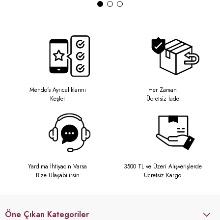
Mendo's Ayrıcalıklarını
Her Zaman
Keşfet
Ücretsiz İade
Yardıma İhtiyacın Varsa
3500 TL ve Üzeri Alışverişlerde
Bize Ulaşabilirsin
Ücretsiz Kargo
Öne Çıkan Kategoriler