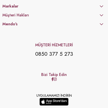
Markalar
Müşteri Hakları
Mendo's
MÜŞTERİ HİZMETLERİ
0850 377 5 273
Bizi Takip Edin
UYGULAMAMIZI İNDİRİN