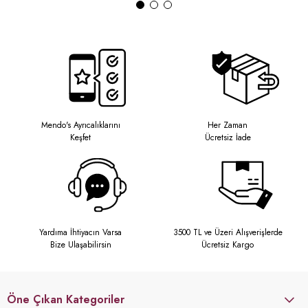
Mendo's Ayrıcalıklarını
Her Zaman
Keşfet
Ücretsiz İade
Yardıma İhtiyacın Varsa
3500 TL ve Üzeri Alışverişlerde
Bize Ulaşabilirsin
Ücretsiz Kargo
Öne Çıkan Kategoriler