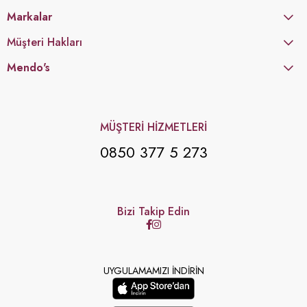
Markalar
Müşteri Hakları
Mendo's
MÜŞTERİ HİZMETLERİ
0850 377 5 273
Bizi Takip Edin
UYGULAMAMIZI İNDİRİN