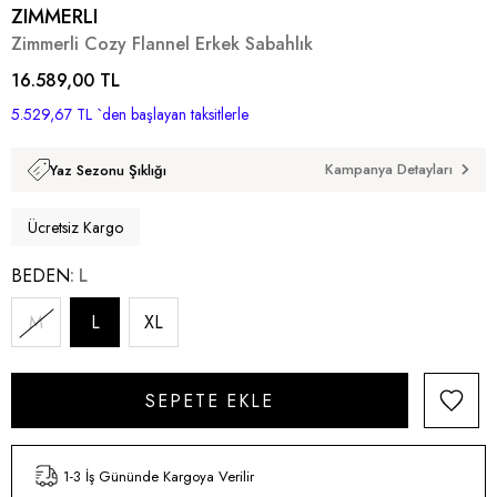
ZIMMERLI
Zimmerli Cozy Flannel Erkek Sabahlık
16.589,00 TL
5.529,67 TL
`den başlayan taksitlerle
Kampanya Detayları
Yaz Sezonu Şıklığı
Ücretsiz Kargo
BEDEN
L
M
L
XL
1-3 İş Gününde Kargoya Verilir