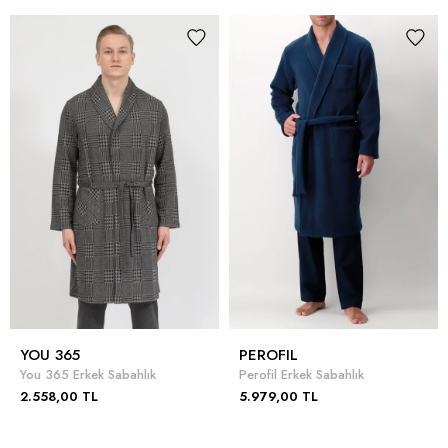
YOU 365
PEROFIL
You 365 Erkek Sabahlık
Perofil Erkek Sabahlık
2.558,00 TL
5.979,00 TL