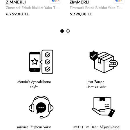
2
2
ZIMMERLI
ZIMMERLI
Zimmerli Erkek Bisiklet Yaka T-Shirt
Zimmerli Erkek Bisiklet Yaka T-Shirt
6.729,00 TL
6.729,00 TL
Mendo's Ayrıcalıklarını
Her Zaman
Keşfet
Ücretsiz İade
Yardıma İhtiyacın Varsa
3500 TL ve Üzeri Alışverişlerde