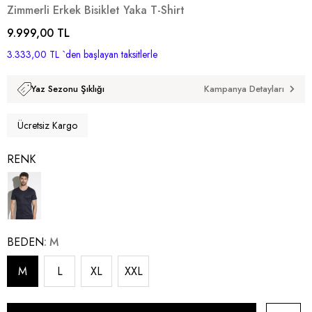
Zimmerli Erkek Bisiklet Yaka T-Shirt
9.999,00 TL
3.333,00 TL
`den başlayan taksitlerle
Kampanya Detayları
Yaz Sezonu Şıklığı
Ücretsiz Kargo
RENK
BEDEN
M
M
L
XL
XXL