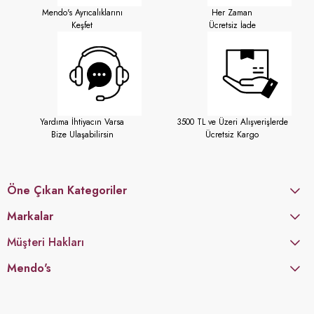
Mendo's Ayrıcalıklarını
Her Zaman
Keşfet
Ücretsiz İade
Yardıma İhtiyacın Varsa
3500 TL ve Üzeri Alışverişlerde
Bize Ulaşabilirsin
Ücretsiz Kargo
Öne Çıkan Kategoriler
Markalar
Müşteri Hakları
Mendo's