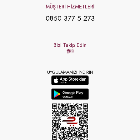
MÜŞTERİ HİZMETLERİ
0850 377 5 273
Bizi Takip Edin
UYGULAMAMIZI İNDİRİN