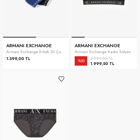
ARMANI EXCHANGE
ARMANI EXCHANGE
Armani Exchange Erkek 2li Çorap Çok Renkli
Armani Exchange Kadın Sütyen
1.399,00 TL
3.999,00 TL
%50
1.999,50 TL