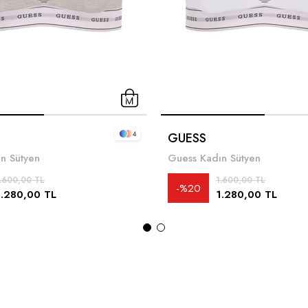
4
GUESS
n Sütyen
Guess Kadın Sütyen
.600,00 TL
1.600,00 TL
%20
1.280,00 TL
1.280,00 TL