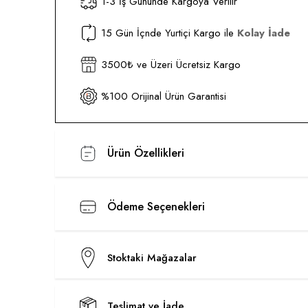
1-3 İş Gününde Kargoya Verilir
15 Gün İçnde Yurtiçi Kargo ile
Kolay İade
3500₺ ve Üzeri Ücretsiz Kargo
%100 Orijinal Ürün Garantisi
Ürün Özellikleri
Ödeme Seçenekleri
Stoktaki Mağazalar
Teslimat ve İade