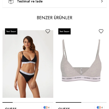
Teslimat ve İade
BENZER ÜRÜNLER
4
4
GUESS
GUESS