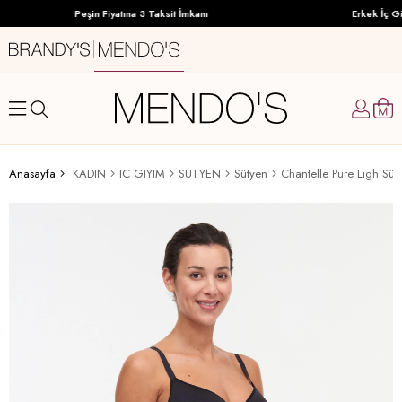
Peşin Fiyatına 3 Taksit İmkanı
Erkek İç Gi
Anasayfa
KADIN
IC GIYIM
SUTYEN
Sütyen
Chantelle Pure Ligh Süt