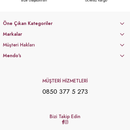
Bize Ulaşabilirsin
Ücretsiz Kargo
Öne Çıkan Kategoriler
Markalar
Müşteri Hakları
Mendo's
MÜŞTERİ HİZMETLERİ
0850 377 5 273
Bizi Takip Edin