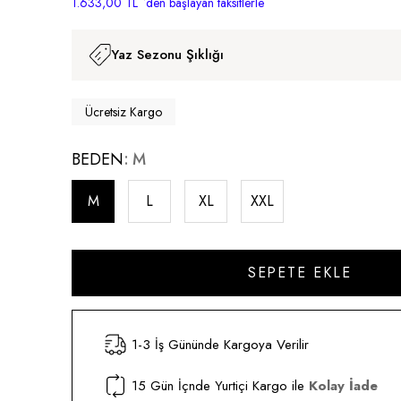
1.633,00 TL
`den başlayan taksitlerle
Yaz Sezonu Şıklığı
Ücretsiz Kargo
BEDEN
M
M
L
XL
XXL
1-3 İş Gününde Kargoya Verilir
15 Gün İçnde Yurtiçi Kargo ile
Kolay İade