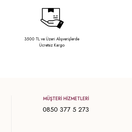
3500 TL ve Üzeri Alışverişlerde
Ücretsiz Kargo
MÜŞTERİ HİZMETLERİ
0850 377 5 273