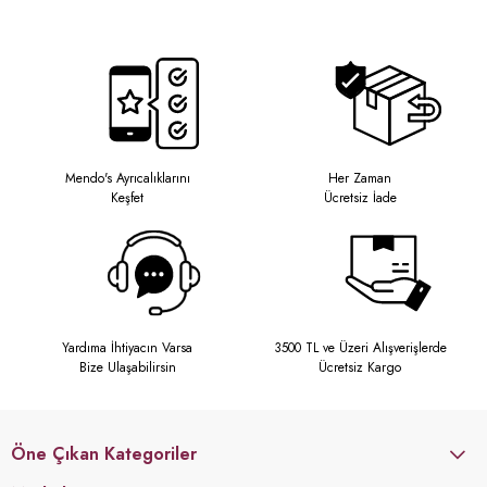
Mendo's Ayrıcalıklarını
Her Zaman
Keşfet
Ücretsiz İade
Yardıma İhtiyacın Varsa
3500 TL ve Üzeri Alışverişlerde
Bize Ulaşabilirsin
Ücretsiz Kargo
Öne Çıkan Kategoriler