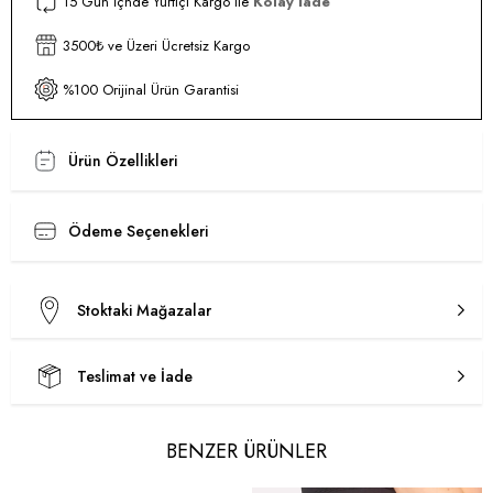
15 Gün İçnde Yurtiçi Kargo ile
Kolay İade
3500₺ ve Üzeri Ücretsiz Kargo
%100 Orijinal Ürün Garantisi
Ürün Özellikleri
Ödeme Seçenekleri
Stoktaki Mağazalar
Teslimat ve İade
BENZER ÜRÜNLER