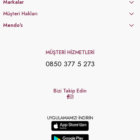
Markalar
Müşteri Hakları
Mendo's
MÜŞTERİ HİZMETLERİ
0850 377 5 273
Bizi Takip Edin
UYGULAMAMIZI İNDİRİN