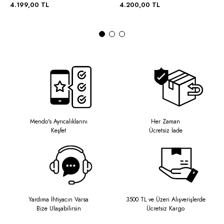
4.199,00 TL
4.200,00 TL
Mendo's Ayrıcalıklarını
Her Zaman
Keşfet
Ücretsiz İade
Yardıma İhtiyacın Varsa
3500 TL ve Üzeri Alışverişlerde
Bize Ulaşabilirsin
Ücretsiz Kargo