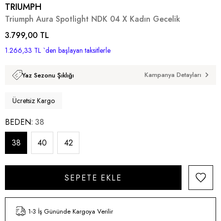
TRIUMPH
Triumph Aura Spotlight NDK 04 X Kadın Gecelik
3.799,00 TL
1.266,33 TL
`den başlayan taksitlerle
Kampanya Detayları
Yaz Sezonu Şıklığı
Ücretsiz Kargo
BEDEN
38
38
40
42
1-3 İş Gününde Kargoya Verilir