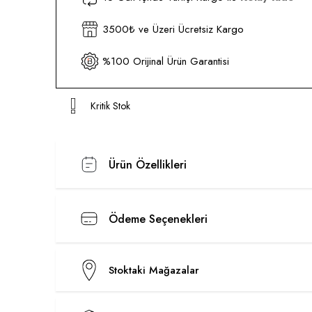
3500₺ ve Üzeri Ücretsiz Kargo
%100 Orijinal Ürün Garantisi
Kritik Stok
Ürün Özellikleri
Ödeme Seçenekleri
Stoktaki Mağazalar