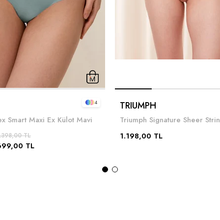
4
TRIUMPH
ex Smart Maxi Ex Külot Mavi
1.198,00 TL
.398,00 TL
699,00 TL