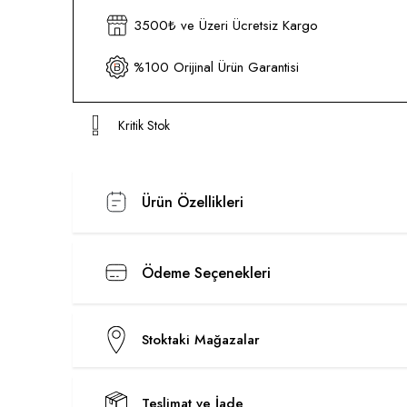
3500₺ ve Üzeri Ücretsiz Kargo
%100 Orijinal Ürün Garantisi
Kritik Stok
Ürün Özellikleri
Ödeme Seçenekleri
Stoktaki Mağazalar
Teslimat ve İade