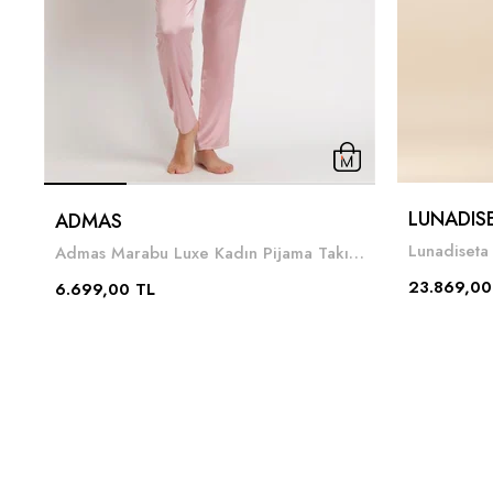
LUNADIS
ADMAS
Lunadiseta
Admas Marabu Luxe Kadın Pijama Takımı Pembe
23.869,00
6.699,00 TL