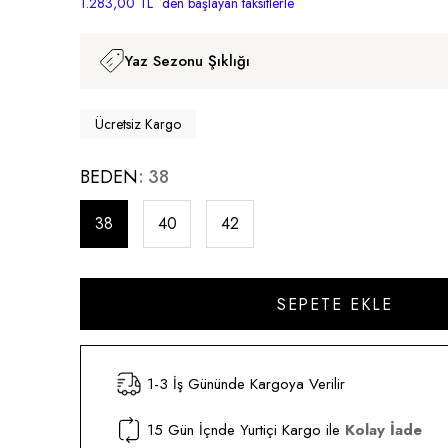
1.283,00 TL
`den başlayan taksitlerle
Yaz Sezonu Şıklığı
Ücretsiz Kargo
BEDEN
38
38
40
42
1-3 İş Gününde Kargoya Verilir
15 Gün İçnde Yurtiçi Kargo ile
Kolay İade