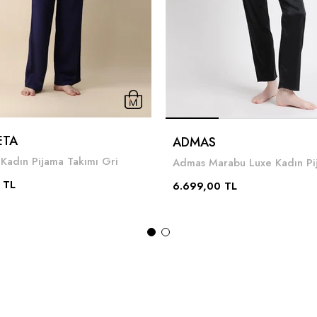
ETA
ADMAS
 Kadın Pijama Takımı Gri
 TL
6.699,00 TL