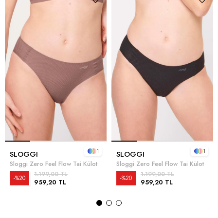
1
1
SLOGGI
SLOGGI
Sloggi Zero Feel Flow Tai Külot
Sloggi Zero Feel Flow Tai Külot
1.199,00 TL
1.199,00 TL
%20
%20
959,20 TL
959,20 TL