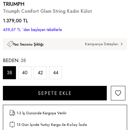
TRIUMPH
Triumph Comfort Glam String Kadın Külot
1.379,00 TL
459,67 TL
`den başlayan taksitlerle
Kampanya Detayları
Yaz Sezonu Şıklığı
BEDEN
38
38
40
42
44
1-3 İş Gününde Kargoya Verilir
15 Gün İçnde Yurtiçi Kargo ile
Kolay İade