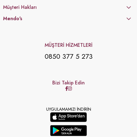
Müşteri Hakları
Mendo's
MÜŞTERİ HİZMETLERİ
0850 377 5 273
Bizi Takip Edin
UYGULAMAMIZI İNDİRİN