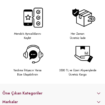
Mendo's Ayrıcalıklarını
Her Zaman
Keşfet
Ücretsiz İade
Yardıma İhtiyacın Varsa
3500 TL ve Üzeri Alışverişlerde
Bize Ulaşabilirsin
Ücretsiz Kargo
Öne Çıkan Kategoriler
Markalar