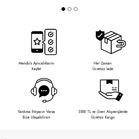
Mendo's Ayrıcalıklarını
Her Zaman
Keşfet
Ücretsiz İade
Yardıma İhtiyacın Varsa
3500 TL ve Üzeri Alışverişlerde
Bize Ulaşabilirsin
Ücretsiz Kargo