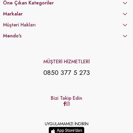
Öne Çıkan Kategoriler
Markalar
Müşteri Hakları
Mendo's
MÜŞTERİ HİZMETLERİ
0850 377 5 273
Bizi Takip Edin
UYGULAMAMIZI İNDİRİN