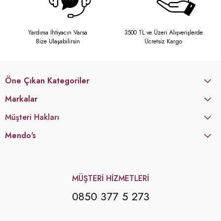
Yardıma İhtiyacın Varsa
3500 TL ve Üzeri Alışverişlerde
Bize Ulaşabilirsin
Ücretsiz Kargo
Öne Çıkan Kategoriler
Markalar
Müşteri Hakları
Mendo's
MÜŞTERİ HİZMETLERİ
0850 377 5 273