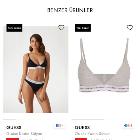
BENZER ÜRÜNLER
4
4
GUESS
GUESS
Guess Kadın Sütyen
Guess Kadın Sütyen