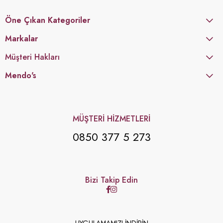
Öne Çıkan Kategoriler
Markalar
Müşteri Hakları
Mendo's
MÜŞTERİ HİZMETLERİ
0850 377 5 273
Bizi Takip Edin
UYGULAMAMIZI İNDİRİN