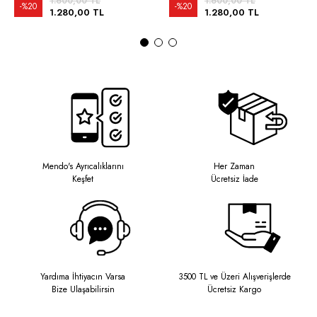
1.600,00 TL
1.600,00 TL
%20
%20
1.280,00 TL
1.280,00 TL
Mendo's Ayrıcalıklarını
Her Zaman
Keşfet
Ücretsiz İade
Yardıma İhtiyacın Varsa
3500 TL ve Üzeri Alışverişlerde
Bize Ulaşabilirsin
Ücretsiz Kargo