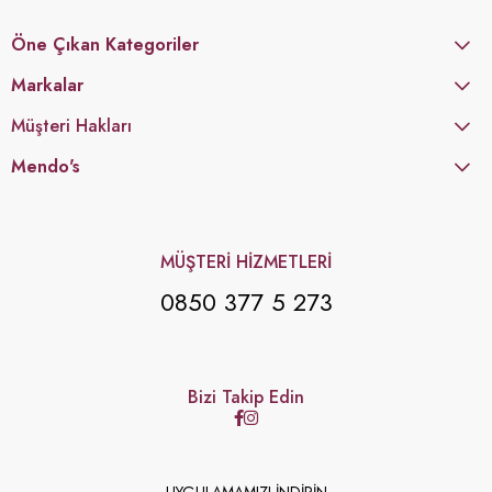
Öne Çıkan Kategoriler
Markalar
Müşteri Hakları
Mendo's
MÜŞTERİ HİZMETLERİ
0850 377 5 273
Bizi Takip Edin
UYGULAMAMIZI İNDİRİN