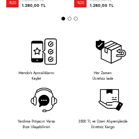
1.600,00 TL
1.600,00 TL
%20
%20
1.280,00 TL
1.280,00 TL
Mendo's Ayrıcalıklarını
Her Zaman
Keşfet
Ücretsiz İade
Yardıma İhtiyacın Varsa
3500 TL ve Üzeri Alışverişlerde
Bize Ulaşabilirsin
Ücretsiz Kargo