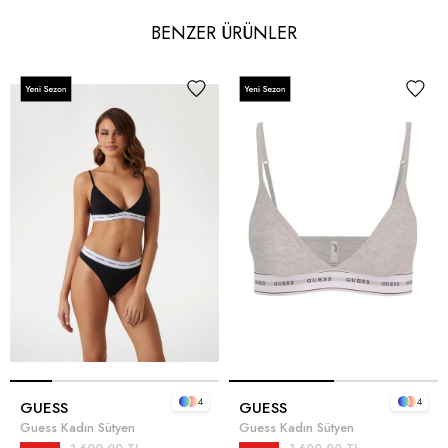
BENZER ÜRÜNLER
4
4
GUESS
GUESS
Guess Kadın Sütyen
Guess Kadın Sütyen