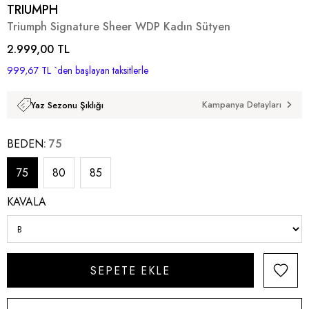
TRIUMPH
Triumph Signature Sheer WDP Kadın Sütyen
2.999,00 TL
999,67 TL
`den başlayan taksitlerle
Kampanya Detayları
Yaz Sezonu Şıklığı
BEDEN
75
75
80
85
KAVALA