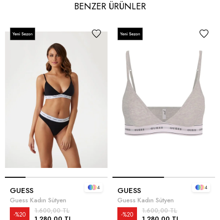
BENZER ÜRÜNLER
4
4
GUESS
GUESS
Guess Kadın Sütyen
Guess Kadın Sütyen
1.600,00 TL
1.600,00 TL
%20
%20
1.280,00 TL
1.280,00 TL