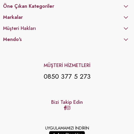
Öne Çıkan Kategoriler
Markalar
Müşteri Hakları
Mendo's
MÜŞTERİ HİZMETLERİ
0850 377 5 273
Bizi Takip Edin
UYGULAMAMIZI İNDİRİN