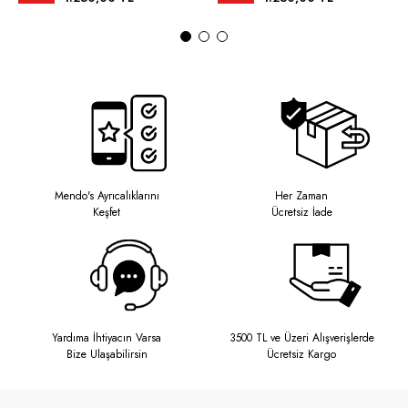
Mendo's Ayrıcalıklarını
Her Zaman
Keşfet
Ücretsiz İade
Yardıma İhtiyacın Varsa
3500 TL ve Üzeri Alışverişlerde
Bize Ulaşabilirsin
Ücretsiz Kargo