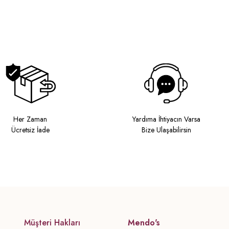
Her Zaman
Yardıma İhtiyacın Varsa
Ücretsiz İade
Bize Ulaşabilirsin
Müşteri Hakları
Mendo's