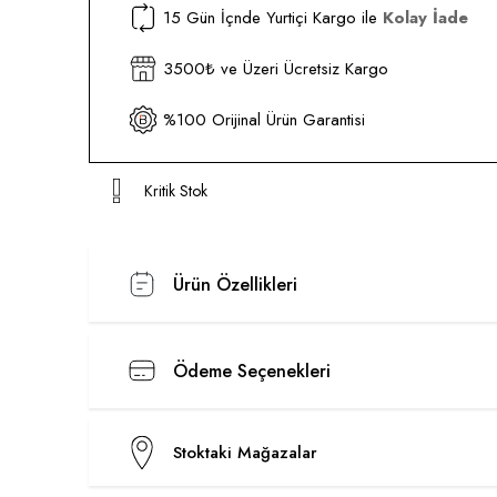
15 Gün İçnde Yurtiçi Kargo ile
Kolay İade
3500₺ ve Üzeri Ücretsiz Kargo
%100 Orijinal Ürün Garantisi
Kritik Stok
Ürün Özellikleri
Ödeme Seçenekleri
Stoktaki Mağazalar