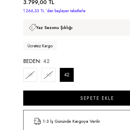
3.799,00 TL
1.266,33 TL
`den başlayan taksitlerle
Yaz Sezonu Şıklığı
Ücretsiz Kargo
BEDEN
42
38
40
42
1-3 İş Gününde Kargoya Verilir