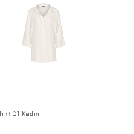
irt 01 Kadın