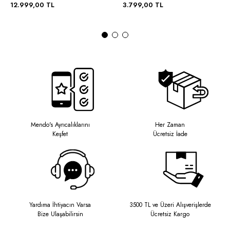
12.999,00 TL
3.799,00 TL
Mendo's Ayrıcalıklarını
Her Zaman
Keşfet
Ücretsiz İade
Yardıma İhtiyacın Varsa
3500 TL ve Üzeri Alışverişlerde
Bize Ulaşabilirsin
Ücretsiz Kargo