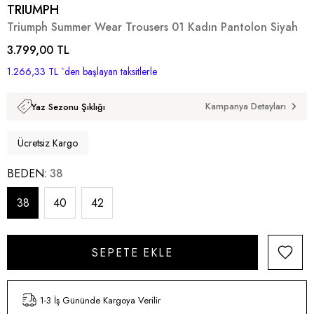
TRIUMPH
Triumph Summer Wear Trousers 01 Kadın Pantolon Siyah
3.799,00 TL
1.266,33 TL
`den başlayan taksitlerle
Kampanya Detayları
Yaz Sezonu Şıklığı
Ücretsiz Kargo
BEDEN
38
38
40
42
1-3 İş Gününde Kargoya Verilir